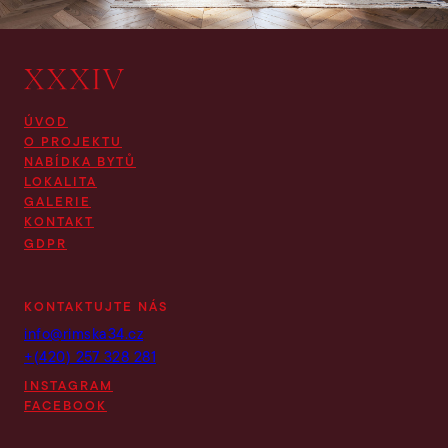
ÚVOD
O PROJEKTU
NABÍDKA BYTŮ
LOKALITA
GALERIE
KONTAKT
GDPR
KONTAKTUJTE NÁS
info@rimska34.cz
+(420) 257 328 281
INSTAGRAM
FACEBOOK