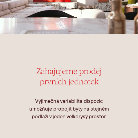
Zahajujeme prodej
prvních jednotek
Výjimečná variabilita dispozic
umožňuje propojit byty na stejném
podlaží v jeden velkorysý prostor.