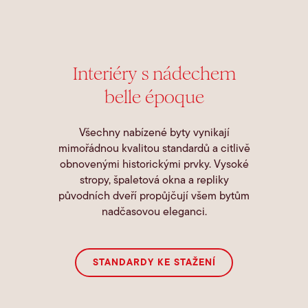
Interiéry s nádechem
belle époque
Všechny nabízené byty vynikají
mimořádnou kvalitou standardů a citlivě
obnovenými historickými prvky. Vysoké
stropy, špaletová okna a repliky
původních dveří propůjčují všem bytům
nadčasovou eleganci.
STANDARDY KE STAŽENÍ