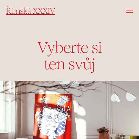
Římská XXXIV
Vyberte si
ten svůj